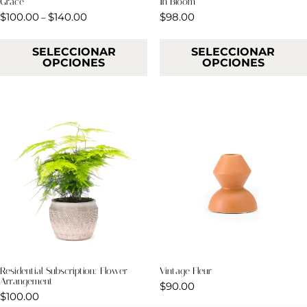
Grace
In Bloom
$
100.00
$
140.00
$
98.00
–
SELECCIONAR
SELECCIONAR
OPCIONES
OPCIONES
Residential Subscription: Flower
Vintage Fleur
Arrangement
$
90.00
$
100.00