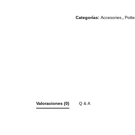
Categorías:
Accesories
,
Potte
Valoraciones (0)
Q & A