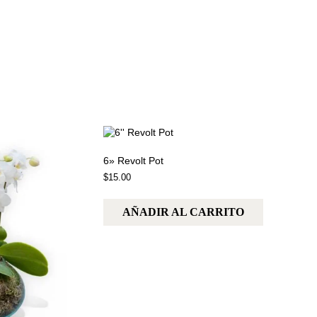
6» Revolt Pot
$
15.00
AÑADIR AL CARRITO