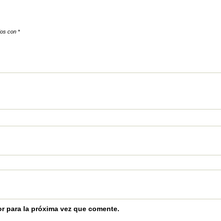
dos con
*
r para la próxima vez que comente.