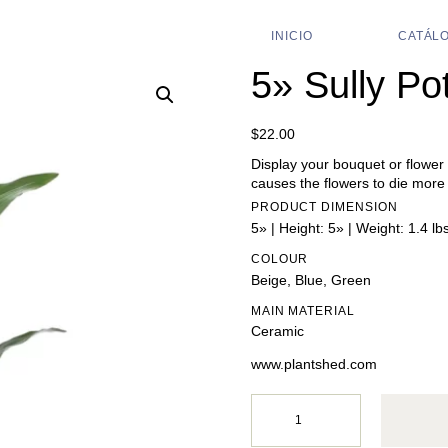
INICIO
CATÁL
5» Sully Po
$
22.00
Display your bouquet or flower 
causes the flowers to die more 
PRODUCT DIMENSION
5» | Height: 5» | Weight: 1.4 lb
COLOUR
Beige, Blue, Green
MAIN MATERIAL
Ceramic
www.plantshed.com