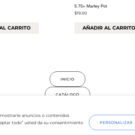
5.75» Marley Pot
$
19.00
AL CARRITO
AÑADIR AL CARRIT
INICIO
CATÁLOGO
TIENDA
 mostrarle anuncios o contenidos
Aceptar todo” usted da su consentimiento
PERSONALIZAR
CONTACTO