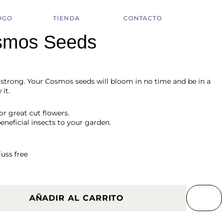
OGO
TIENDA
CONTACTO
smos Seeds
and strong. Your Cosmos seeds will bloom in no time and be in a
it.
r great cut flowers.
eneficial insects to your garden.
Fuss free
AÑADIR AL CARRITO