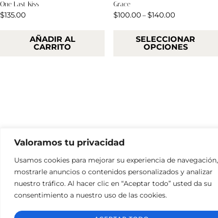
One Last Kiss
Grace
$
135.00
$
100.00
$
140.00
–
AÑADIR AL
SELECCIONAR
CARRITO
OPCIONES
Valoramos tu privacidad
Usamos cookies para mejorar su experiencia de navegación,
mostrarle anuncios o contenidos personalizados y analizar
nuestro tráfico. Al hacer clic en “Aceptar todo” usted da su
consentimiento a nuestro uso de las cookies.
Hola, ¿te podemos ayudar?